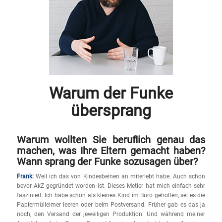
Warum der Funke
übersprang
Warum wollten Sie beruflich genau das
machen, was Ihre Eltern gemacht haben?
Wann sprang der Funke sozusagen über?
Frank:
Weil ich das von Kindesbeinen an miterlebt habe. Auch schon
bevor AkZ gegründet worden ist. Dieses Metier hat mich einfach sehr
fasziniert. Ich habe schon als kleines Kind im Büro geholfen, sei es die
Papiermülleimer leeren oder beim Postversand. Früher gab es das ja
noch, den Versand der jeweiligen Produktion. Und während meiner