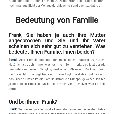
Ausbildung beim Bonner General-Anzeiger konnte ich das alles dann
noch mal aus Sicht der Verlage durchleuchten und dachte, „dat is et“.
Bedeutung von Familie
Frank, Sie haben ja auch Ihre Mutter
angesprochen und Sie und Ihr Vater
scheinen sich sehr gut zu verstehen. Was
bedeutet Ihnen Familie, Ihnen beiden?
Bernd:
Also Familie bedeutet für mich, einen Ruhepol zu haben.
Natürlich ist auch immer was los, mein Sohn merkt das jetzt gerade
besonders mit einem Säugling und einem Kleinkind. Da kriegt man
nachts nicht unbedingt Ruhe und dann folgt meist das und das und
das. Aber für mich ist die Familie immer ein Ruhepol gewesen. Ich bin
ja sehr oft in Brasilien. Da ist es ja noch viel intensiver, was Familie
angeht.
Und bei Ihnen, Frank?
Frank:
Wir wissen ja alle um die Herausforderungen der letzten Jahre