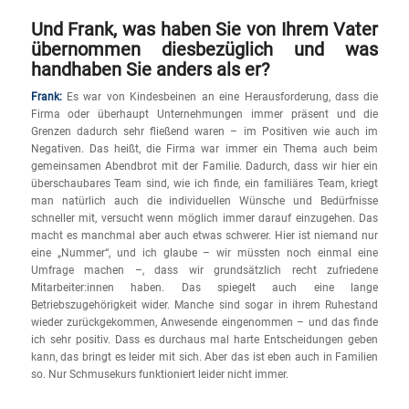
Und Frank, was haben Sie von Ihrem Vater
übernommen diesbezüglich und was
handhaben Sie anders als er?
Frank:
Es war von Kindesbeinen an eine Herausforderung, dass die
Firma oder überhaupt Unternehmungen immer präsent und die
Grenzen dadurch sehr fließend waren – im Positiven wie auch im
Negativen. Das heißt, die Firma war immer ein Thema auch beim
gemeinsamen Abendbrot mit der Familie. Dadurch, dass wir hier ein
überschaubares Team sind, wie ich finde, ein familiäres Team, kriegt
man natürlich auch die individuellen Wünsche und Bedürfnisse
schneller mit, versucht wenn möglich immer darauf einzugehen. Das
macht es manchmal aber auch etwas schwerer. Hier ist niemand nur
eine „Nummer“, und ich glaube – wir müssten noch einmal eine
Umfrage machen –, dass wir grundsätzlich recht zufriedene
Mitarbeiter:innen haben. Das spiegelt auch eine lange
Betriebszugehörigkeit wider. Manche sind sogar in ihrem Ruhestand
wieder zurückgekommen, Anwesende eingenommen – und das finde
ich sehr positiv. Dass es durchaus mal harte Entscheidungen geben
kann, das bringt es leider mit sich. Aber das ist eben auch in Familien
so. Nur Schmusekurs funktioniert leider nicht immer.