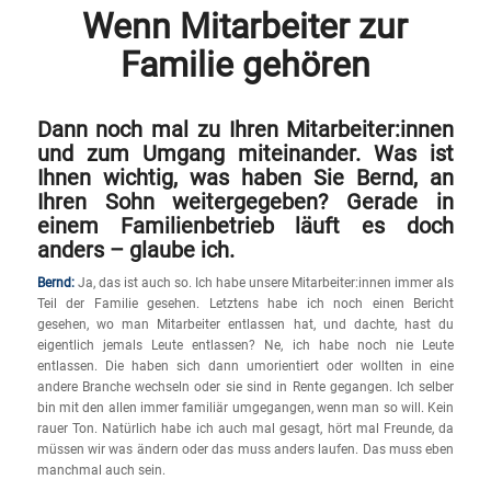
Wenn Mitarbeiter zur
Familie gehören
Dann noch mal zu Ihren Mitarbeiter:innen
und zum Umgang miteinander. Was ist
Ihnen wichtig, was haben Sie Bernd, an
Ihren Sohn weitergegeben? Gerade in
einem Familienbetrieb läuft es doch
anders – glaube ich.
Bernd:
Ja, das ist auch so. Ich habe unsere Mitarbeiter:innen immer als
Teil der Familie gesehen. Letztens habe ich noch einen Bericht
gesehen, wo man Mitarbeiter entlassen hat, und dachte, hast du
eigentlich jemals Leute entlassen? Ne, ich habe noch nie Leute
entlassen. Die haben sich dann umorientiert oder wollten in eine
andere Branche wechseln oder sie sind in Rente gegangen. Ich selber
bin mit den allen immer familiär umgegangen, wenn man so will. Kein
rauer Ton. Natürlich habe ich auch mal gesagt, hört mal Freunde, da
müssen wir was ändern oder das muss anders laufen. Das muss eben
manchmal auch sein.