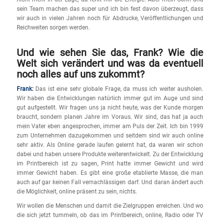
sein Team machen das super und ich bin fest davon überzeugt, dass
wir auch in vielen Jahren noch für Abdrucke, Veröffentlichungen und
Reichweiten sorgen werden.
Und wie sehen Sie das, Frank? Wie die
Welt sich verändert und was da eventuell
noch alles auf uns zukommt?
Frank:
Das ist eine sehr globale Frage, da muss ich weiter ausholen.
Wir haben die Entwicklungen natürlich immer gut im Auge und sind
gut aufgestellt. Wir fragen uns ja nicht heute, was der Kunde morgen
braucht, sondern planen Jahre im Voraus. Wir sind, das hat ja auch
mein Vater eben angesprochen, immer am Puls der Zeit. Ich bin 1999
zum Unternehmen dazugekommen und seitdem sind wir auch online
sehr aktiv. Als Online gerade laufen gelernt hat, da waren wir schon
dabei und haben unsere Produkte weiterentwickelt. Zu der Entwicklung
im Printbereich ist zu sagen, Print hatte immer Gewicht und wird
immer Gewicht haben. Es gibt eine große etablierte Masse, die man
auch auf gar keinen Fall vernachlässigen darf. Und daran ändert auch
die Möglichkeit, online präsent zu sein, nichts.
Wir wollen die Menschen und damit die Zielgruppen erreichen. Und wo
die sich jetzt tummeln, ob das im Printbereich, online, Radio oder TV