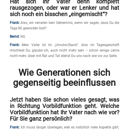
Hat sich Ihr Vater denn komplett
rausgezogen, oder war er Lenker und hat
sich noch ein bisschen
„eingemischt“?
Frank:
Also, wir verraten kein Geheimnis, wenn wir sagen, dass Du die
Tage 80 geworden bist?
Bernd:
Nö.
Frank:
Mein Vater ist im „Unruhe-Stand“. Also im Tagesgeschäft
möchtest Du, glaube ich, auch nicht mehr sein – schon einige Jahre
nicht mehr. Aber mit Rat und Tat stehst Du uns nach wie vor zur Seite.
Wie Generationen sich
gegenseitig beeinflussen
Jetzt haben Sie schon vieles gesagt, was
in Richtung Vorbildfunktion geht. Welche
Vorbildfunktion hat Ihr Vater nach wie vor?
Für Sie ganz persönlich?
Frank:
Ich muss länger überlegen, weil es natürlich viele Aspekte gibt.