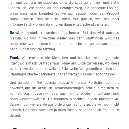
ist, wird von uns genauestens unter die Lupe genommen und stetig
kontrolliert. Wir finden da den richtigen Weg, die passende Lösung,
ohne dass eine komplett zu vernachlässigen oder ein Produkt
rauszunehmen. Das sehe ich nicht. Wir gucken, wer liest oder
informiert sich wo, und da sind wir dann entsprechend vertreten.
Bernd:
Kommuniziert werden muss immer. Und das wird auch so
bleiben. Wo und in welchen Medien das dann stattfinden wird, das
besprechen wir mit dem Kunden und entscheiden gemeinsam und je
nach Budget und Zielsetzung.
Frank:
Wir erreichen die Menschen und schicken nicht irgendwie,
irgendwo einfach Beiträge raus, ohne am Ende zu wissen, wo diese
platziert werden und mit welcher Reichweite. Wir garantieren eben jene
Planungssicherheit, Mindestauflagen werden das auch so fortführen.
Und gerade im Onlinebereich haben wir unser Portfolio nochmals
erweitert, um die aktuellen Herausforderungen sehr gut meistern zu
können. Das müssen wir aber auch immer wieder hinterfragen und
dann weiterentwickeln. Da kommen sicherlich in den nächsten 40
Jahren noch weitere Herausforderungen auf uns zu, die wir noch nicht
kennen. Und das macht es ja auch wieder spannend. Ich freue mich
darauf.