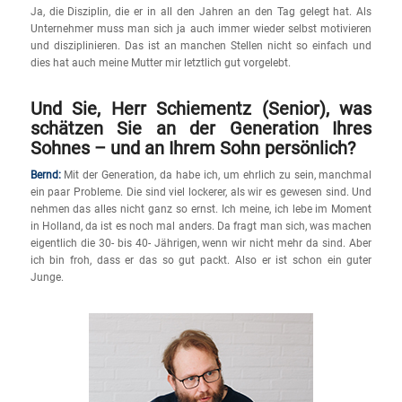
Ja, die Disziplin, die er in all den Jahren an den Tag gelegt hat. Als
Unternehmer muss man sich ja auch immer wieder selbst motivieren
und disziplinieren. Das ist an manchen Stellen nicht so einfach und
dies hat auch meine Mutter mir letztlich gut vorgelebt.
Und Sie, Herr Schiementz (Senior), was
schätzen Sie an der Generation Ihres
Sohnes – und an Ihrem Sohn persönlich?
Bernd:
Mit der Generation, da habe ich, um ehrlich zu sein, manchmal
ein paar Probleme. Die sind viel lockerer, als wir es gewesen sind. Und
nehmen das alles nicht ganz so ernst. Ich meine, ich lebe im Moment
in Holland, da ist es noch mal anders. Da fragt man sich, was machen
eigentlich die 30- bis 40- Jährigen, wenn wir nicht mehr da sind. Aber
ich bin froh, dass er das so gut packt. Also er ist schon ein guter
Junge.