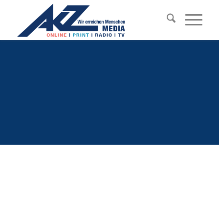
WIR FEIERN JUBILÄUM
40 Jahre Aktueller Zeitungs- und
Pressedienst