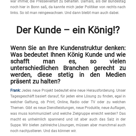
war immer, die Pressevielfalt zu behalten. Damals, als der Bundestag
noch hier in Bonn saß, da kannte mich jeder Politiker von rechts nach
links. So ist man reingewachsen. Und dann bleibt man auch dabei.
Der Kunde – ein König!?
Wenn Sie an Ihre Kundenstruktur denken:
Was bedeutet Ihnen König Kunde und wie
schafft man es, so vielen
unterschiedlichen Branchen gerecht zu
werden, diese stetig in den Medien
präsent zu halten?
Frank:
Jedes neue Projekt bedeutet eine neue Herausforderung. Unser
Tagesgeschäft basiert darauf, für jeden eine Lösung zu finden, egal in
welcher Gattung, ob Print, Online, Radio oder TV oder zu welchen
Themen. Gibt es neue Dienstleistungen, neue Produkte, neue Auflagen,
was muss kommuniziert und welche Zielgruppe erreicht werden? Das
macht es unheimlich spannend und ist aber auch das Salz in der
Suppe. Wir bieten zahlreiche Lösungen, müssen aber manchmal auch
noch nachjustieren. Und das können wir.