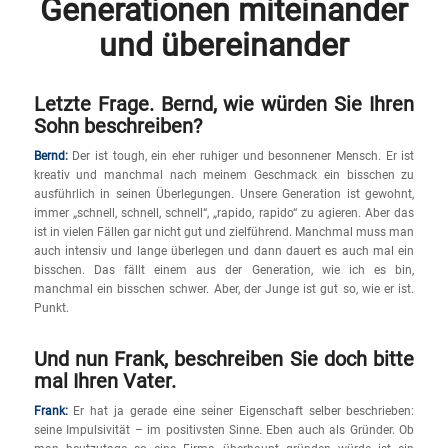
Generationen miteinander
und übereinander
Letzte Frage. Bernd, wie würden Sie Ihren
Sohn beschreiben?
Bernd:
Der ist tough, ein eher ruhiger und besonnener Mensch. Er ist
kreativ und manchmal nach meinem Geschmack ein bisschen zu
ausführlich in seinen Überlegungen. Unsere Generation ist gewohnt,
immer „schnell, schnell, schnell“, „rapido, rapido“ zu agieren. Aber das
ist in vielen Fällen gar nicht gut und zielführend. Manchmal muss man
auch intensiv und lange überlegen und dann dauert es auch mal ein
bisschen. Das fällt einem aus der Generation, wie ich es bin,
manchmal ein bisschen schwer. Aber, der Junge ist gut so, wie er ist.
Punkt.
Und nun Frank, beschreiben Sie doch bitte
mal Ihren Vater.
Frank:
Er hat ja gerade eine seiner Eigenschaft selber beschrieben:
seine Impulsivität – im positivsten Sinne. Eben auch als Gründer. Ob