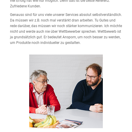
viel Erfolg hat wie nur möglich. Denn das ist die beste Referenz.
Zufriedene Kunden.
Genauso sind für uns viele unserer Services absolut selbstverständlich.
Da müssen wir z.B. noch mal verstärkt dran arbeiten. Tu Gutes und
rede darüber, das müssen wir noch stärker kommunizieren. Ich möchte
nicht und werde auch nie über Wettbewerber sprechen. Wettbewerb ist
ja grundsätzlich gut. Er bedeutet Ansporn, um noch besser zu werden,
um Produkte noch individueller zu gestalten.