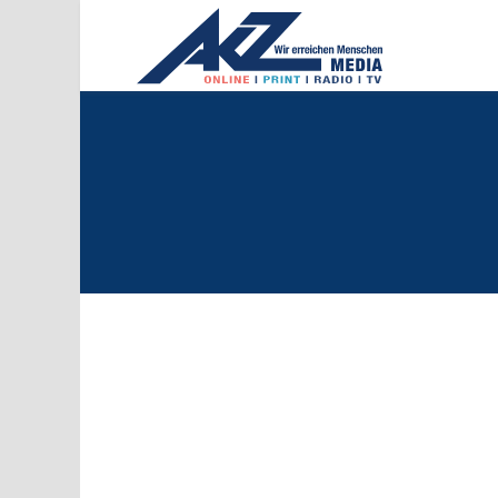
EINE ERFOLG
40 Jahre Aktueller Zeitungs- und Pr