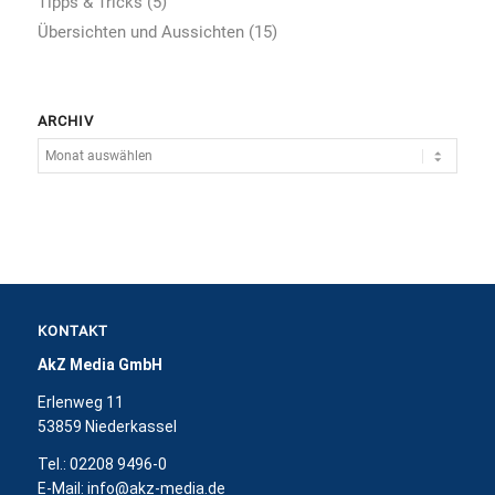
Tipps & Tricks
(5)
Übersichten und Aussichten
(15)
ARCHIV
KONTAKT
AkZ Media GmbH
Erlenweg 11
53859 Niederkassel
Tel.: 02208 9496-0
E-Mail:
info@akz-media.de