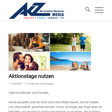
Aktionstage nutzen
/
1. April 2021
in
Aktionen/Aktionstage
Liebe Kundinnen und Kunden,
wie es aussieht, wird es wohl noch eine Weile dauern, bis wir wieder
von „Normalität“ sprechen können. Umso wichtiger, den Kopf oben zu
behalten und es sich so schön wie möglich zu machen. Der Frühling