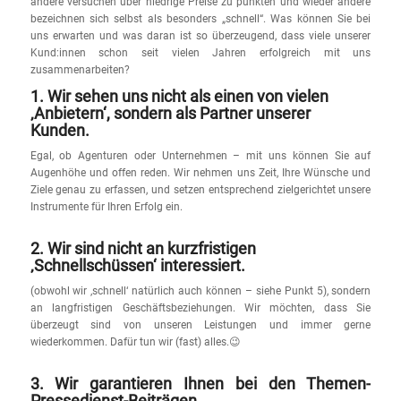
andere versuchen über niedrige Preise zu punkten und wieder andere
bezeichnen sich selbst als besonders „schnell“. Was können Sie bei
uns erwarten und was daran ist so überzeugend, dass viele unserer
Kund:innen schon seit vielen Jahren erfolgreich mit uns
zusammenarbeiten?
1. Wir sehen uns nicht als einen von vielen
‚Anbietern‘, sondern als Partner unserer
Kunden.
Egal, ob Agenturen oder Unternehmen – mit uns können Sie auf
Augenhöhe und offen reden. Wir nehmen uns Zeit, Ihre Wünsche und
Ziele genau zu erfassen, und setzen entsprechend zielgerichtet unsere
Instrumente für Ihren Erfolg ein.
2. Wir sind nicht an kurzfristigen
‚Schnellschüssen‘ interessiert.
(obwohl wir ‚schnell‘ natürlich auch können – siehe Punkt 5), sondern
an langfristigen Geschäftsbeziehungen. Wir möchten, dass Sie
überzeugt sind von unseren Leistungen und immer gerne
wiederkommen. Dafür tun wir (fast) alles.😉
3. Wir garantieren Ihnen bei den Themen-
Pressedienst-Beiträgen