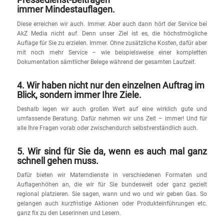
immer Mindestauflagen.
Diese erreichen wir auch. Immer. Aber auch dann hört der Service bei
AkZ Media nicht auf. Denn unser Ziel ist es, die höchstmögliche
Auflage für Sie zu erzielen. Immer. Ohne zusätzliche Kosten, dafür aber
mit noch mehr Service – wie beispielsweise einer kompletten
Dokumentation sämtlicher Belege während der gesamten Laufzeit.
4. Wir haben nicht nur den einzelnen Auftrag im
Blick, sondern immer Ihre Ziele.
Deshalb legen wir auch großen Wert auf eine wirklich gute und
umfassende Beratung. Dafür nehmen wir uns Zeit – immer! Und für
alle Ihre Fragen vorab oder zwischendurch selbstverständlich auch.
5. Wir sind für Sie da, wenn es auch mal ganz
schnell gehen muss.
Dafür bieten wir Materndienste in verschiedenen Formaten und
Auflagenhöhen an, die wir für Sie bundesweit oder ganz gezielt
regional platzieren. Sie sagen, wann und wo und wir geben Gas. So
gelangen auch kurzfristige Aktionen oder Produkteinführungen etc.
ganz fix zu den Leserinnen und Lesern.