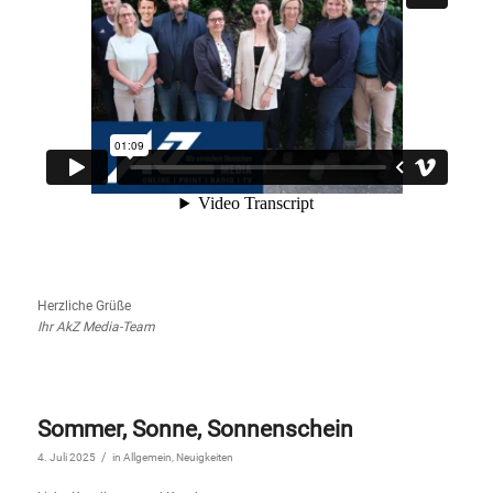
Herzliche Grüße
Ihr AkZ Media-Team
Sommer, Sonne, Sonnenschein
/
4. Juli 2025
in
Allgemein
,
Neuigkeiten