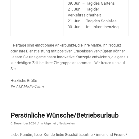
09. Juni – Tag des Gartens
21. Juni – Tag der
Verkehrssicherheit
21. Juni – Tag des Schlafes
30. Juni – Int. Inkontinenztag
Feiertage sind emotionale Ankerpunkte, die Ihre Marke, Ihr Produkt
oder Ihre Dienstleistung mit positiven Erlebnissen verknüpfen können.
Lassen Sie uns gemeinsam innovative Konzepte entwickeln, die genau
zur richtigen Zeit bei Ihrer Zielgruppe ankommen. Wir freuen uns auf
Sie!
Herzliche Grüße
Ihr AkZ Media-Team
Persönliche Wünsche/Betriebsurlaub
/
6. Dezember 2024
in
Allgemein
,
Neuigkeiten
Liebe Kundin, lieber Kunde, liebe Geschäftspartner/-innen und Freund/-