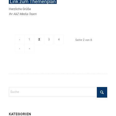
Link zum Themenplan
Herzliche Grüße
Ihr AkZ Media-Team
‹
1
2
3
4
Seite 2 von 8
›
»
KATEGORIEN