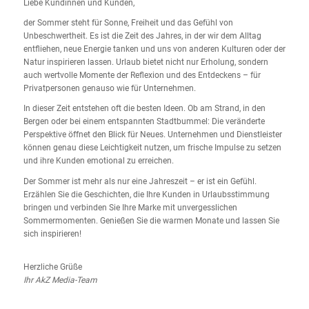
Liebe Kundinnen und Kunden,
der Sommer steht für Sonne, Freiheit und das Gefühl von
Unbeschwertheit. Es ist die Zeit des Jahres, in der wir dem Alltag
entfliehen, neue Energie tanken und uns von anderen Kulturen oder der
Natur inspirieren lassen. Urlaub bietet nicht nur Erholung, sondern
auch wertvolle Momente der Reflexion und des Entdeckens – für
Privatpersonen genauso wie für Unternehmen.
In dieser Zeit entstehen oft die besten Ideen. Ob am Strand, in den
Bergen oder bei einem entspannten Stadtbummel: Die veränderte
Perspektive öffnet den Blick für Neues. Unternehmen und Dienstleister
können genau diese Leichtigkeit nutzen, um frische Impulse zu setzen
und ihre Kunden emotional zu erreichen.
Der Sommer ist mehr als nur eine Jahreszeit – er ist ein Gefühl.
Erzählen Sie die Geschichten, die Ihre Kunden in Urlaubsstimmung
bringen und verbinden Sie Ihre Marke mit unvergesslichen
Sommermomenten. Genießen Sie die warmen Monate und lassen Sie
sich inspirieren!
Herzliche Grüße
Ihr AkZ Media-Team