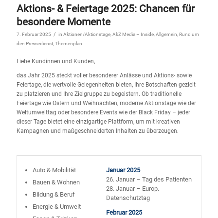
Aktions- & Feiertage 2025: Chancen für
besondere Momente
/
7. Februar 2025
in
Aktionen/Aktionstage
,
AkZ Media – Inside
,
Allgemein
,
Rund um
den Pressedienst
,
Themenplan
Liebe Kundinnen und Kunden,
das Jahr 2025 steckt voller besonderer Anlässe und Aktions- sowie
Feiertage, die wertvolle Gelegenheiten bieten, Ihre Botschaften gezielt
zu platzieren und Ihre Zielgruppe zu begeistern. Ob traditionelle
Feiertage wie Ostern und Weihnachten, moderne Aktionstage wie der
Weltumwelttag oder besondere Events wie der Black Friday – jeder
dieser Tage bietet eine einzigartige Plattform, um mit kreativen
Kampagnen und maßgeschneiderten Inhalten zu überzeugen.
Auto & Mobilität
Januar 2025
26. Januar – Tag des Patienten
Bauen & Wohnen
28. Januar – Europ.
Bildung & Beruf
Datenschutztag
Energie & Umwelt
Februar 2025