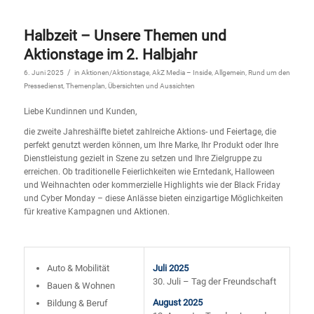
Halbzeit – Unsere Themen und
Aktionstage im 2. Halbjahr
/
6. Juni 2025
in
Aktionen/Aktionstage
,
AkZ Media – Inside
,
Allgemein
,
Rund um den
Pressedienst
,
Themenplan
,
Übersichten und Aussichten
Liebe Kundinnen und Kunden,
die zweite Jahreshälfte bietet zahlreiche Aktions- und Feiertage, die
perfekt genutzt werden können, um Ihre Marke, Ihr Produkt oder Ihre
Dienstleistung gezielt in Szene zu setzen und Ihre Zielgruppe zu
erreichen. Ob traditionelle Feierlichkeiten wie Erntedank, Halloween
und Weihnachten oder kommerzielle Highlights wie der Black Friday
und Cyber Monday – diese Anlässe bieten einzigartige Möglichkeiten
für kreative Kampagnen und Aktionen.
Auto & Mobilität
Juli 2025
30. Juli – Tag der Freundschaft
Bauen & Wohnen
August 2025
Bildung & Beruf