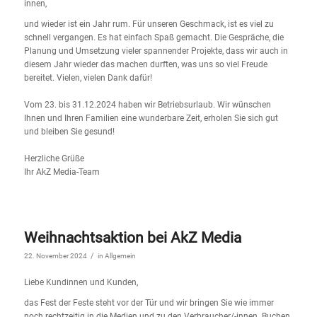
innen,
und wieder ist ein Jahr rum. Für unseren Geschmack, ist es viel zu
schnell vergangen. Es hat einfach Spaß gemacht. Die Gespräche, die
Planung und Umsetzung vieler spannender Projekte, dass wir auch in
diesem Jahr wieder das machen durften, was uns so viel Freude
bereitet. Vielen, vielen Dank dafür!
Vom 23. bis 31.12.2024 haben wir Betriebsurlaub. Wir wünschen
Ihnen und Ihren Familien eine wunderbare Zeit, erholen Sie sich gut
und bleiben Sie gesund!
Herzliche Grüße
Ihr AkZ Media-Team
Weihnachtsaktion bei AkZ Media
/
22. November 2024
in
Allgemein
Liebe
Kundinnen
und
Kunden,
das Fest der Feste steht vor der Tür und wir bringen Sie wie immer
noch rechtzeitig in die Medien und
zu den Verbraucher
/-innen. Buchen