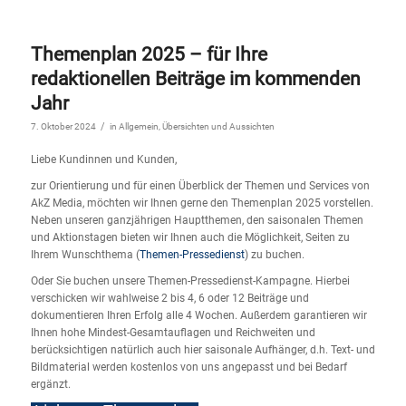
Themenplan 2025 – für Ihre
redaktionellen Beiträge im kommenden
Jahr
/
7. Oktober 2024
in
Allgemein
,
Übersichten und Aussichten
Liebe Kundinnen und Kunden,
zur Orientierung und für einen Überblick der Themen und Services von
AkZ Media, möchten wir Ihnen gerne den Themenplan 2025 vorstellen.
Neben unseren ganzjährigen Hauptthemen, den saisonalen Themen
und Aktionstagen bieten wir Ihnen auch die Möglichkeit, Seiten zu
Ihrem Wunschthema (
Themen-Pressedienst
) zu buchen.
Oder Sie buchen unsere Themen-Pressedienst-Kampagne. Hierbei
verschicken wir wahlweise 2 bis 4, 6 oder 12 Beiträge und
dokumentieren Ihren Erfolg alle 4 Wochen. Außerdem garantieren wir
Ihnen hohe Mindest-Gesamtauflagen und Reichweiten und
berücksichtigen natürlich auch hier saisonale Aufhänger, d.h. Text- und
Bildmaterial werden kostenlos von uns angepasst und bei Bedarf
ergänzt.