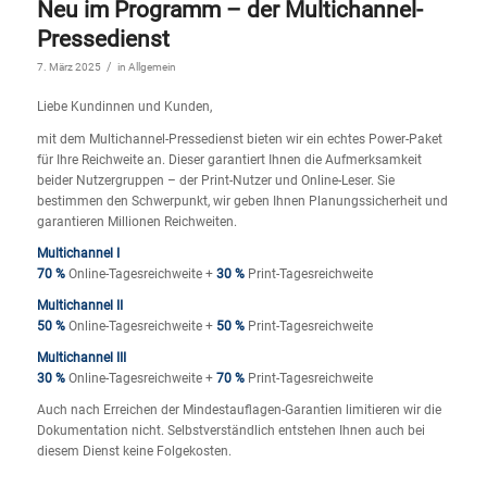
Neu im Programm – der Multichannel-
Pressedienst
/
7. März 2025
in
Allgemein
Liebe Kundinnen und Kunden,
mit dem Multichannel-Pressedienst bieten wir ein echtes Power-Paket
für Ihre Reichweite an. Dieser garantiert Ihnen die Aufmerksamkeit
beider Nutzergruppen – der Print-Nutzer und Online-Leser. Sie
bestimmen den Schwerpunkt, wir geben Ihnen Planungssicherheit und
garantieren Millionen Reichweiten.
Multichannel I
70 %
Online-Tagesreichweite +
30 %
Print-Tagesreichweite
Multichannel II
50 %
Online-Tagesreichweite +
50 %
Print-Tagesreichweite
Multichannel III
30 %
Online-Tagesreichweite +
70 %
Print-Tagesreichweite
Auch nach Erreichen der Mindestauflagen-Garantien limitieren wir die
Dokumentation nicht. Selbstverständlich entstehen Ihnen auch bei
diesem Dienst keine Folgekosten.