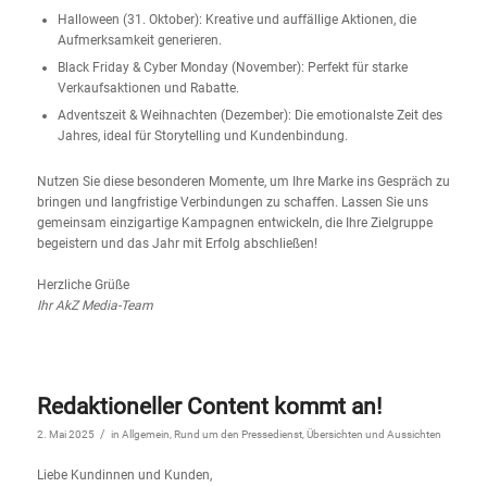
Halloween (31. Oktober): Kreative und auffällige Aktionen, die
Aufmerksamkeit generieren.
Black Friday & Cyber Monday (November): Perfekt für starke
Verkaufsaktionen und Rabatte.
Adventszeit & Weihnachten (Dezember): Die emotionalste Zeit des
Jahres, ideal für Storytelling und Kundenbindung.
Nutzen Sie diese besonderen Momente, um Ihre Marke ins Gespräch zu
bringen und langfristige Verbindungen zu schaffen. Lassen Sie uns
gemeinsam einzigartige Kampagnen entwickeln, die Ihre Zielgruppe
begeistern und das Jahr mit Erfolg abschließen!
Herzliche Grüße
Ihr AkZ Media-Team
Redaktioneller Content kommt an!
/
2. Mai 2025
in
Allgemein
,
Rund um den Pressedienst
,
Übersichten und Aussichten
Liebe Kundinnen und Kunden,