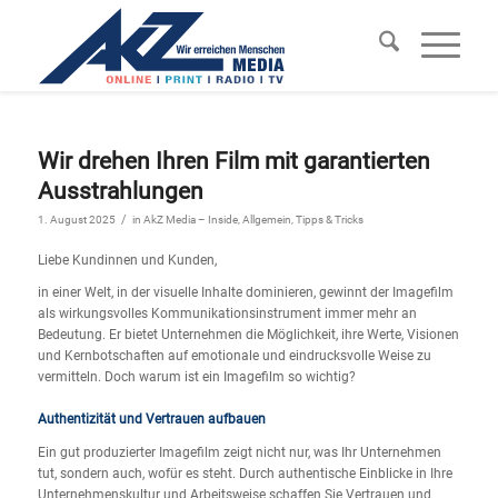
Wir drehen Ihren Film mit garantierten
Ausstrahlungen
/
1. August 2025
in
AkZ Media – Inside
,
Allgemein
,
Tipps & Tricks
Liebe Kundinnen und Kunden,
in einer Welt, in der visuelle Inhalte dominieren, gewinnt der Imagefilm
als wirkungsvolles Kommunikationsinstrument immer mehr an
Bedeutung. Er bietet Unternehmen die Möglichkeit, ihre Werte, Visionen
und Kernbotschaften auf emotionale und eindrucksvolle Weise zu
vermitteln. Doch warum ist ein Imagefilm so wichtig?
Authentizität und Vertrauen aufbauen
Ein gut produzierter Imagefilm zeigt nicht nur, was Ihr Unternehmen
tut, sondern auch, wofür es steht. Durch authentische Einblicke in Ihre
Unternehmenskultur und Arbeitsweise schaffen Sie Vertrauen und