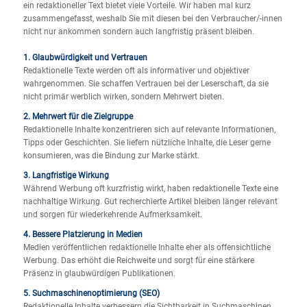
ein redaktioneller Text bietet viele Vorteile. Wir haben mal kurz
zusammengefasst, weshalb Sie mit diesen bei den Verbraucher/-innen
nicht nur ankommen sondern auch langfristig präsent bleiben.
1. Glaubwürdigkeit und Vertrauen
Redaktionelle Texte werden oft als informativer und objektiver
wahrgenommen. Sie schaffen Vertrauen bei der Leserschaft, da sie
nicht primär werblich wirken, sondern Mehrwert bieten.
2. Mehrwert für die Zielgruppe
Redaktionelle Inhalte konzentrieren sich auf relevante Informationen,
Tipps oder Geschichten. Sie liefern nützliche Inhalte, die Leser gerne
konsumieren, was die Bindung zur Marke stärkt.
3. Langfristige Wirkung
Während Werbung oft kurzfristig wirkt, haben redaktionelle Texte eine
nachhaltige Wirkung. Gut recherchierte Artikel bleiben länger relevant
und sorgen für wiederkehrende Aufmerksamkeit.
4. Bessere Platzierung in Medien
Medien veröffentlichen redaktionelle Inhalte eher als offensichtliche
Werbung. Das erhöht die Reichweite und sorgt für eine stärkere
Präsenz in glaubwürdigen Publikationen.
5. Suchmaschinenoptimierung (SEO)
Redaktionelle Inhalte verbessern die Sichtbarkeit in Suchmaschinen.